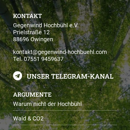
KONTAKT
Gegenwind Hochbühl e.V.
Prielstraße 12
88696 Owingen
kontakt@gegenwind-hochbuehl.com
Tel.
07551 9459637

UNSER TELEGRAM-KANAL
ARGUMENTE
Warum nicht der Hochbühl
Wald & CO2