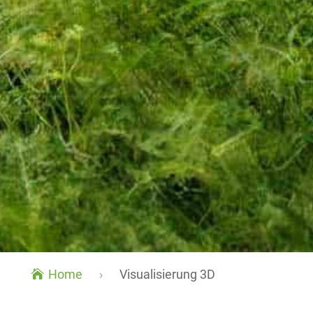
Home
›
Visualisierung 3D