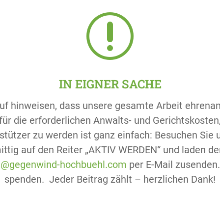
r
IN EIGNER SACHE
uf hinweisen, dass unsere gesamte Arbeit ehrenam
r die erforderlichen Anwalts- und Gerichtskosten, s
stützer zu werden ist ganz einfach: Besuchen Si
ittig auf den Reiter „AKTIV WERDEN“ und laden den
t@gegenwind-hochbuehl.com
per E-Mail zusenden.
spenden. Jeder Beitrag zählt – herzlichen Dank!