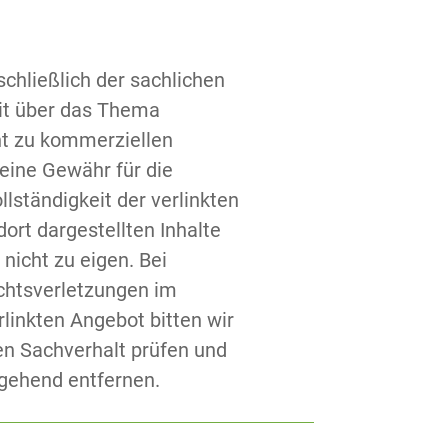
chließlich der sachlichen
eit über das Thema
ht zu kommerziellen
ine Gewähr für die
ollständigkeit der verlinkten
ort dargestellten Inhalte
nicht zu eigen. Bei
chtsverletzungen im
inkten Angebot bitten wir
en Sachverhalt prüfen und
gehend entfernen.