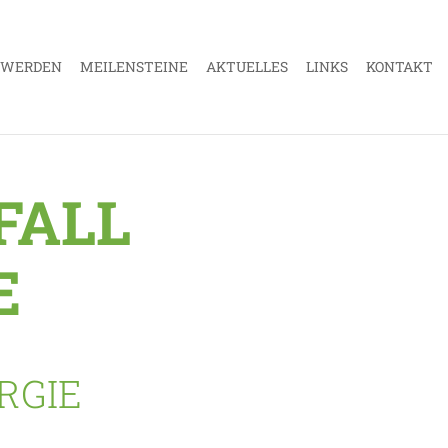
 WERDEN
MEILENSTEINE
AKTUELLES
LINKS
KONTAKT
FALL
E
RGIE