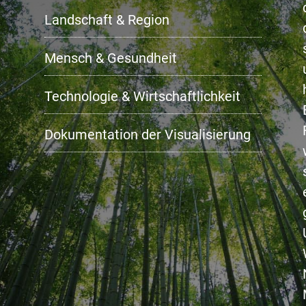
Landschaft & Region
Mensch & Gesundheit
Technologie & Wirtschaftlichkeit
Dokumentation der Visualisierung