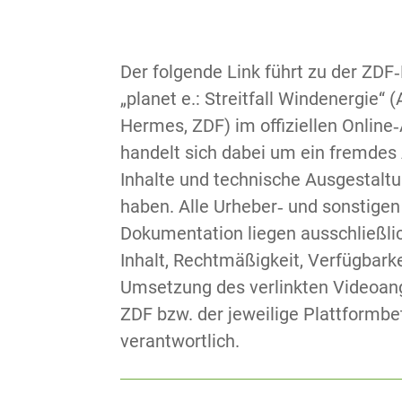
Der folgende Link führt zu der ZD
„planet e.: Streitfall Windenergie“ (A
Hermes, ZDF) im offiziellen Online
handelt sich dabei um ein fremdes
Inhalte und technische Ausgestaltu
haben. Alle Urheber‑ und sonstigen
Dokumentation liegen ausschließli
Inhalt, Rechtmäßigkeit, Verfügbark
Umsetzung des verlinkten Videoange
ZDF bzw. der jeweilige Plattformbe
verantwortlich.