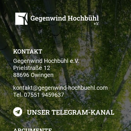
KONTAKT
Gegenwind Hochbühl e.V.
Prielstraße 12
88696 Owingen
kontakt@gegenwind-hochbuehl.com
Tel.
07551 9459637

UNSER TELEGRAM-KANAL
ARGUMENTE