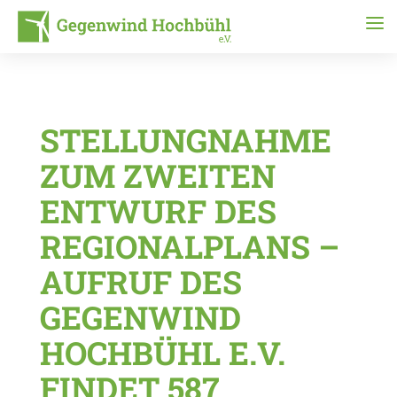
STELLUNGNAHME
ZUM ZWEITEN
ENTWURF DES
REGIONALPLANS –
AUFRUF DES
GEGENWIND
HOCHBÜHL E.V.
FINDET 587